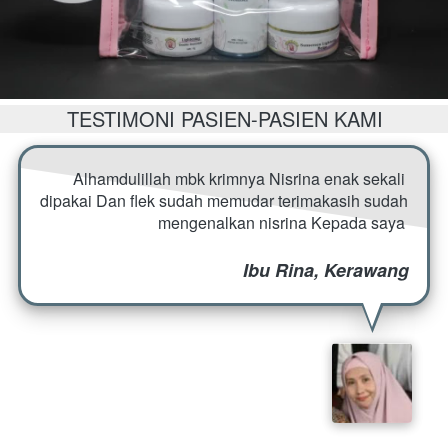
TESTIMONI PASIEN-PASIEN KAMI
Alhamdulillah mbk krimnya Nisrina enak sekali 
dipakai Dan flek sudah memudar terimakasih sudah 
mengenalkan nisrina Kepada saya
Ibu Rina, Kerawang