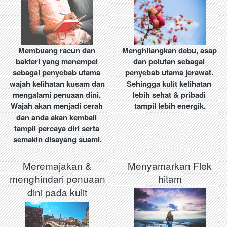
Membuang racun dan 
Menghilangkan debu, asap 
bakteri yang menempel 
dan polutan sebagai 
sebagai penyebab utama 
penyebab utama jerawat. 
wajah kelihatan kusam dan 
Sehingga kulit kelihatan 
mengalami penuaan dini. 
lebih sehat & pribadi 
Wajah akan menjadi cerah 
tampil lebih energik.
dan anda akan kembali 
tampil percaya diri serta 
semakin disayang suami.
Meremajakan &
Menyamarkan Flek
menghindari penuaan
hitam
dini pada kulit