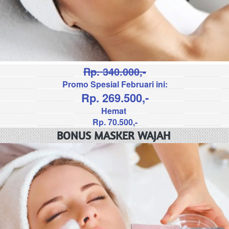
Rp. 340.000,-
Promo Spesial Februari ini:
​Rp. 269.500,-
Hemat 
Rp. 70.500,-
BONUS MASKER WAJAH