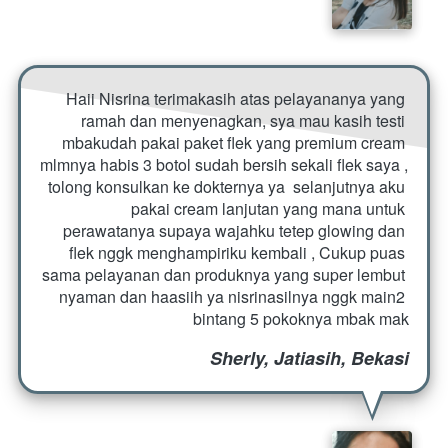
Haii Nisrina terimakasih atas pelayananya yang 
ramah dan menyenagkan, sya mau kasih testi 
mbakudah pakai paket flek yang premium cream 
mlmnya habis 3 botol sudah bersih sekali flek saya , 
tolong konsulkan ke dokternya ya  selanjutnya aku 
pakai cream lanjutan yang mana untuk 
perawatanya supaya wajahku tetep glowing dan 
flek nggk menghampiriku kembali , Cukup puas 
sama pelayanan dan produknya yang super lembut 
nyaman dan haasiih ya nisrinasilnya nggk main2 
bintang 5 pokoknya mbak mak
Sherly, Jatiasih, Bekasi