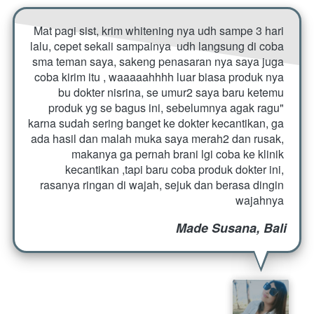
Mat pagi sist, krim whitening nya udh sampe 3 hari 
lalu, cepet sekali sampainya  udh langsung di coba 
sma teman saya, sakeng penasaran nya saya juga 
coba kirim itu , waaaaahhhh luar biasa produk nya 
bu dokter nisrina, se umur2 saya baru ketemu 
produk yg se bagus ini, sebelumnya agak ragu" 
karna sudah sering banget ke dokter kecantikan, ga 
ada hasil dan malah muka saya merah2 dan rusak, 
makanya ga pernah brani lgi coba ke klinik 
kecantikan ,tapi baru coba produk dokter ini, 
rasanya ringan di wajah, sejuk dan berasa dingin 
wajahnya
Made Susana, Bali