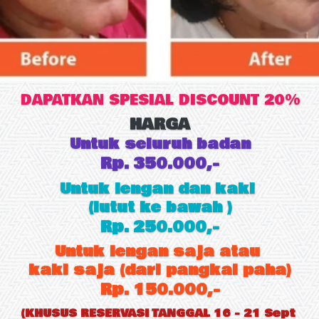
DAPATKAN SPESIAL DISCOUNT 20%
HARGA
Untuk seluruh badan
Rp. 350.000,-
Untuk lengan dan kaki 
(lutut ke bawah )
Rp. 250.000,-
Untuk lengan saja atau 
kaki saja (dari pangkal paha)
Rp. 150.000,-
(KHUSUS RESERVASI TANGGAL 16 - 21 Sept 