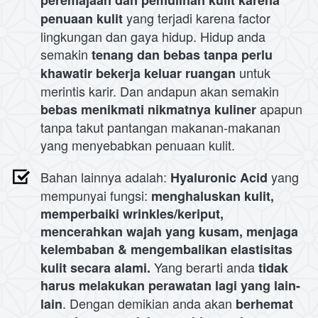
 yang terjadi karena factor 
penuaan kulit
lingkungan dan gaya hidup. Hidup anda 
semakin 
tenang dan bebas tanpa perlu 
 untuk 
khawatir bekerja keluar ruangan
merintis karir. Dan andapun akan semakin 
 apapun 
bebas menikmati nikmatnya kuliner
tanpa takut pantangan makanan-makanan 
yang menyebabkan penuaan kulit.  
Bahan lainnya adalah:
 yang 
 Hyaluronic Acid
mempunyai fungsi: 
menghaluskan kulit, 
memperbaiki wrinkles/keriput, 
mencerahkan wajah yang kusam, menjaga 
kelembaban & mengembalikan elastisitas 
 Yang berarti anda 
kulit secara alami.
tidak 
harus melakukan perawatan lagi yang lain-
. Dengan demikian anda akan 
lain
berhemat 