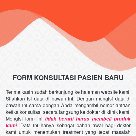
FORM KONSULTASI PASIEN BARU
Terima kasih sudah berkunjung ke halaman website kami. 
Silahkan isi data di bawah ini. Dengan mengisi data di 
bawah ini sama dengan Anda mengambil nomor antrian 
ketika konsultasi secara langsung ke dokter di klinik kami. 
Mengisi form ini 
tidak berarti harus membeli produk 
kami
. 
Data ini hanya sebagai bahan awal bagi dokter 
kami untuk menentukan treatment yang tepat masalah 