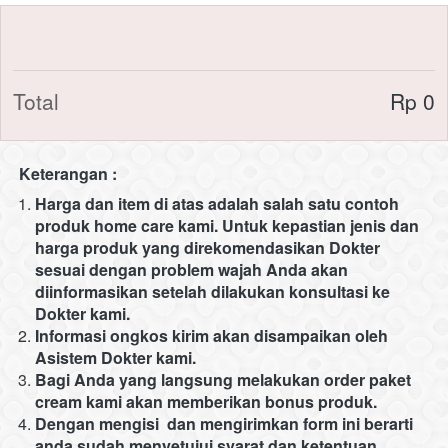
Total
Rp 0
Keterangan :
Harga dan item di atas adalah salah satu contoh 
produk home care kami. Untuk kepastian jenis dan 
harga produk yang direkomendasikan Dokter 
sesuai dengan problem wajah Anda akan 
diinformasikan setelah dilakukan konsultasi ke 
Dokter kami. 
Informasi ongkos kirim akan disampaikan oleh 
Asistem Dokter kami.
Bagi Anda yang langsung melakukan order paket 
cream kami akan memberikan bonus produk.
Dengan mengisi  dan mengirimkan form ini berarti 
anda sudah menyetujui syarat dan ketentuan 