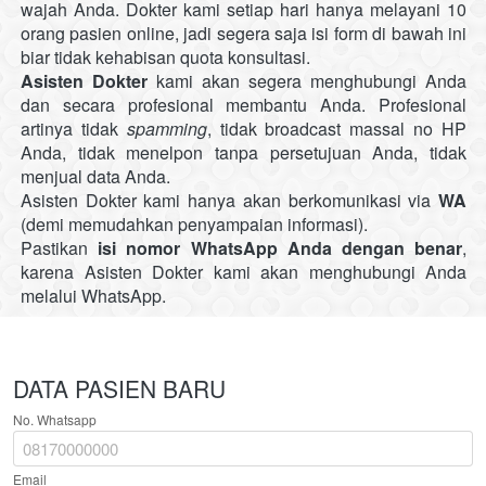
wajah Anda. Dokter kami setiap hari hanya melayani 10 
orang pasien
online, jadi segera saja isi form di bawah ini 
biar tidak kehabisan
quota
konsultasi.
Asisten Dokter 
kami akan segera menghubungi Anda 
dan secara profesional membantu Anda. Profesional 
artinya tidak
spamming
,
tidak
broadcast massal no HP 
Anda,
tidak
menelpon tanpa persetujuan Anda,
tidak
menjual data Anda.
Asisten Dokter kami hanya akan berkomunikasi
 via 
WA
(demi memudahkan penyampaian informasi).
Pastikan
isi nomor WhatsApp Anda dengan benar
, 
karena Asisten Dokter kami akan menghubungi Anda 
melalui WhatsApp.
DATA PASIEN BARU
No. Whatsapp
Email