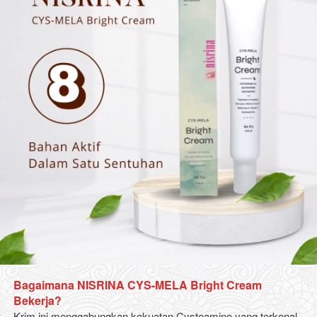
Bagaimana NISRINA CYS-MELA Bright Cream 
Bekerja?
Krim ini menggabungkan kekuatan Cysteamine yang terkenal 