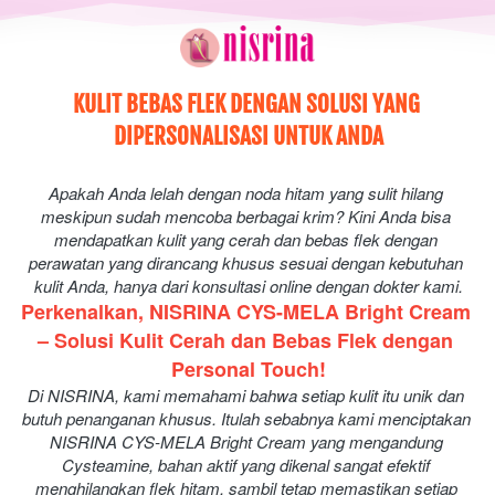
KULIT BEBAS FLEK DENGAN SOLUSI YANG 
DIPERSONALISASI UNTUK ANDA
Apakah Anda lelah dengan noda hitam yang sulit hilang 
meskipun sudah mencoba berbagai krim? Kini Anda bisa 
mendapatkan kulit yang cerah dan bebas flek dengan 
perawatan yang dirancang khusus sesuai dengan kebutuhan 
kulit Anda, hanya dari konsultasi online dengan dokter kami.
Perkenalkan, NISRINA CYS-MELA Bright Cream 
– Solusi Kulit Cerah dan Bebas Flek dengan 
Personal Touch!
Di NISRINA, kami memahami bahwa setiap kulit itu unik dan 
butuh penanganan khusus. Itulah sebabnya kami menciptakan 
NISRINA CYS-MELA Bright Cream yang mengandung 
Cysteamine, bahan aktif yang dikenal sangat efektif 
menghilangkan flek hitam, sambil tetap memastikan setiap 