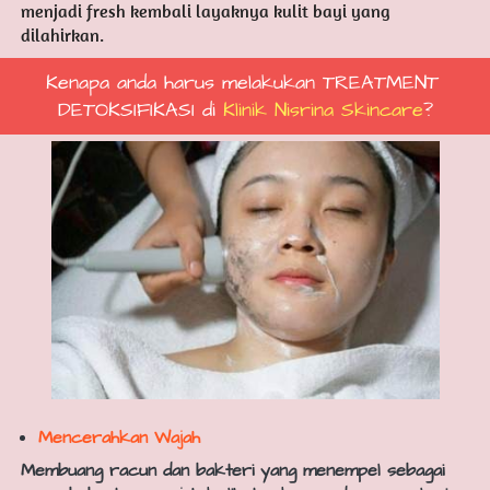
menjadi fresh kembali layaknya kulit bayi yang 
dilahirkan. 
Kenapa anda harus melakukan TREATMENT 
DETOKSIFIKASI di 
Klinik Nisrina Skincare
?
Mencerahkan Wajah
Membuang racun dan bakteri yang menempel sebagai 