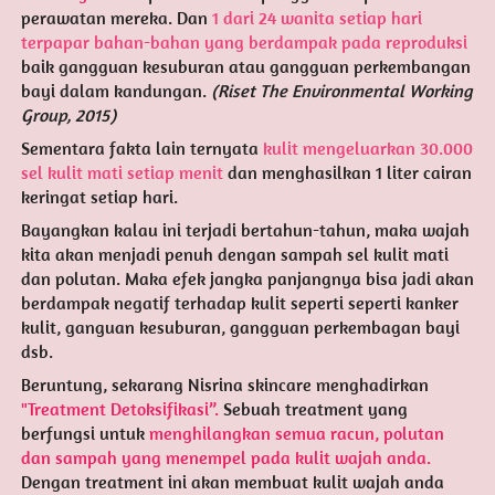
perawatan mereka. Dan 
1 dari 24 wanita setiap hari 
terpapar bahan-bahan yang berdampak pada reproduksi
baik gangguan kesuburan atau gangguan perkembangan 
bayi dalam kandungan. 
(Riset The Environmental Working 
Group, 2015)
Sementara fakta lain ternyata 
kulit mengeluarkan 30.000 
sel kulit mati setiap menit
 dan menghasilkan 1 liter cairan 
keringat setiap hari.
Bayangkan kalau ini terjadi bertahun-tahun, maka wajah 
kita akan menjadi penuh dengan sampah sel kulit mati 
dan polutan. Maka efek jangka panjangnya bisa jadi akan 
berdampak negatif terhadap kulit seperti seperti kanker 
kulit, ganguan kesuburan, gangguan perkembagan bayi 
dsb.
Beruntung, sekarang Nisrina skincare menghadirkan 
"Treatment Detoksifikasi”.
 Sebuah treatment yang 
berfungsi untuk 
menghilangkan semua racun, polutan 
dan sampah yang menempel pada kulit wajah anda.
Dengan treatment ini akan membuat kulit wajah anda 