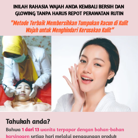
INILAH RAHASIA WAJAH ANDA KEMBALI BERSIH DAN 
GLOWING TANPA HARUS REPOT PERAWATAN RUTIN
"Metode Terbaik Membersihkan Tumpukan Racun di Kulit 
Wajah untuk Menghindari Kerusakan Kulit”
Tahukah anda? 
Bahwa 
1 dari 13
 wanita terpapar dengan bahan-bahan 
karsinogen
 setiap hari melalui penggunaan produk 