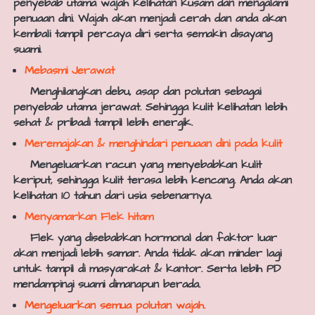
penyebab utama wajah kelihatan kusam dan mengalami 
penuaan dini. Wajah akan menjadi cerah dan anda akan 
kembali tampil percaya diri serta semakin disayang 
suami.
Mebasmi Jerawat
    Menghilangkan debu, asap dan polutan sebagai 
penyebab utama jerawat. Sehingga kulit kelihatan lebih 
sehat & pribadi tampil lebih energik.
Meremajakan & menghindari penuaan dini pada kulit
    Mengeluarkan racun yang menyebabkan kulit 
keriput, sehingga kulit terasa lebih kencang. Anda akan 
kelihatan 10 tahun dari usia sebenarnya.
Menyamarkan Flek hitam
    Flek yang disebabkan hormonal dan faktor luar 
akan menjadi lebih samar. Anda tidak akan minder lagi 
untuk tampil di masyarakat & kantor. Serta lebih PD 
mendampingi suami dimanapun berada.
Mengeluarkan semua polutan wajah.