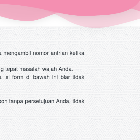
 mengambil nomor antrian ketika 
ng tepat masalah wajah Anda. 
 isi form di bawah ini biar tidak 
on tanpa persetujuan Anda, tidak 