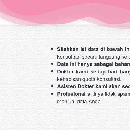
Silahkan isi data di bawah ini
konsultasi secara langsung ke do
Data ini hanya sebagai baha
Dokter kami setiap hari ha
kehabisan quota konsultasi.
Asisten Dokter kami akan s
 artinya tidak spa
Profesional
menjual data Anda.