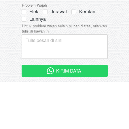
Problem Wajah
Flek
Jerawat
Kerutan
Lainnya
Untuk problem wajah selain pilihan diatas, silahkan
tulis di bawah ini
KIRIM DATA
`