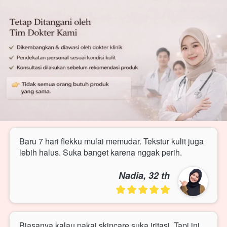
Baru 7 hari flekku mulai memudar. Tekstur kulit juga 
lebih halus. Suka banget karena nggak perih.
Nadia, 32 th
Biasanya kalau pakai skincare suka iritasi. Tapi ini 