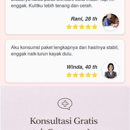
enggak. Kulitku lebih tenang dan cerah.
Rani, 28 th
Aku konsumsi paket lengkapnya dan hasilnya stabil, 
enggak naik-turun kayak dulu.
Winda, 40 th