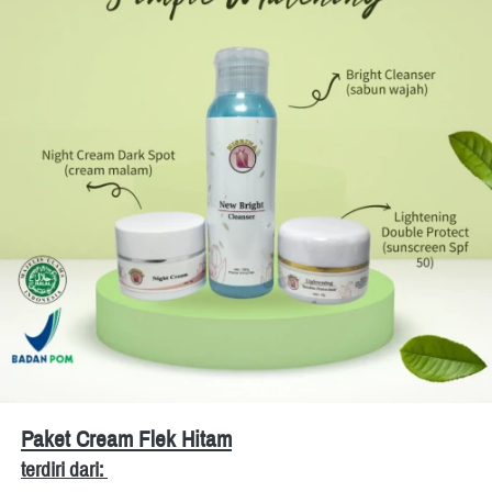
Paket Cream Flek Hitam
terdiri dari: 