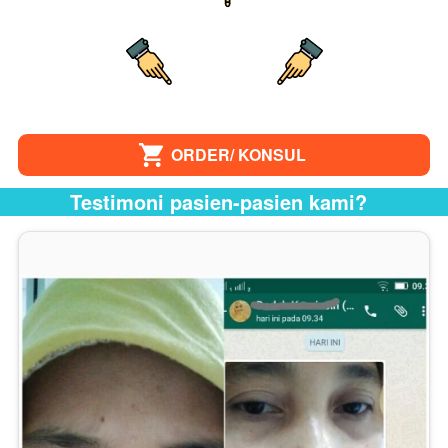
ORDER/ KONSUL
`
Testimoni pasien-pasien kami?