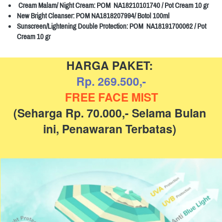
Cream Malam/ Night Cream: POM  NA18210101740 / Pot Cream 10 gr
New Bright Cleanser: POM NA1818207994/ Botol 100ml
Sunscreen/Lightening Double Protection: POM  NA18191700062 / Pot 
Cream 10 gr
HARGA PAKET: 
Rp. 269.500,-
FREE FACE MIST
(Seharga Rp. 70.000,- Selama Bulan 
ini, Penawaran Terbatas) 