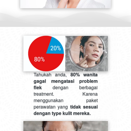
Tahukah anda, 
80% wanita 
gagal mengatasi problem 
flek
 dengan berbagai 
treatment. Karena 
menggunakan paket 
perawatan yang 
tidak sesuai 
dengan type kulit mereka.