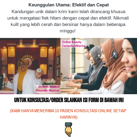
Keunggulan Utama: Efektif dan Cepat
 Kandungan unik dalam krim kami telah dirancang khusus 
untuk mengatasi flek hitam dengan cepat dan efektif. Nikmati 
kulit yang lebih cerah dan bersinar hanya dalam beberapa 
minggu!  
Untuk konsultasi/order silahkan isi form di bawah ini
(KAMI HANYA MENERIMA 10 PASIEN KONSULTASI ONLINE SETIAP 
HARINYA)