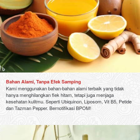
Bahan
Alami, Tanpa
Efek
Samping
Kami menggunakan bahan-bahan alami terbaik yang tidak 
hanya menghilangkan flek hitam, tetapi juga menjaga 
kesehatan kulitmu. Seperti 
Ubiquinon, Liposom, Vit B5, Petide 
dan Tazman Pepper. 
Bernotifikasi BPOM!