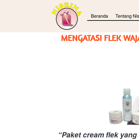
Beranda
Tentang Nis
MENGATASI FLEK WAJ
“Paket cream flek yang