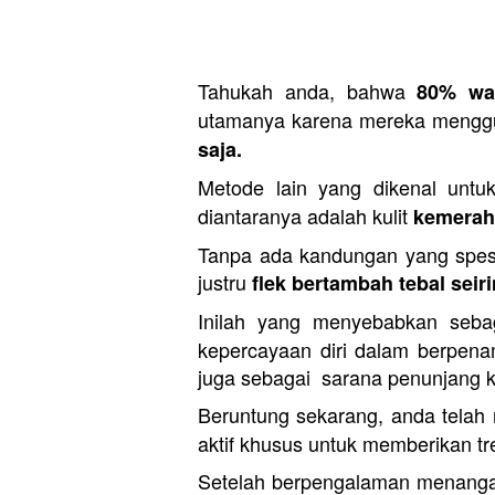
Tahukah anda, bahwa 
80% wan
utamanya karena mereka menggu
saja.
Metode lain yang dikenal untuk
diantaranya adalah kulit 
kemeraha
Tanpa ada kandungan yang spesifik
justru 
flek bertambah tebal sei
Inilah yang menyebabkan sebag
kepercayaan diri dalam berpena
juga sebagai  sarana penunjang k
Beruntung sekarang, anda telah
aktif khusus untuk memberikan tr
Setelah berpengalaman menanga