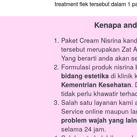
treatment flek tersebut dalam 1 
Kenapa and
Paket Cream Nisrina kan
tersebut merupakan Zat Ak
Yang berarti anda akan se
Formulasi produk nisrina b
bidang estetika
 di klini
Kementrian Kesehatan
.
tidak perlu khawatir ter
Salah satu layanan kami 
Service online maupun l
problem wajah yang lain
selama 24 jam.