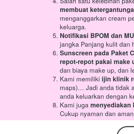
Salah satu kelebihan pak
membuat ketergantunga
menganggarkan cream pera
keluarga.
Notifikasi BPOM dan MU
jangka Panjang kulit dan 
Sunscreen pada Paket C
repot-repot pakai make u
dan biaya make up, dan l
Kami memiliki 
ijin klinik
maps)… Jadi anda tidak 
anda keluarkan dengan ke
Kami juga 
menyediakan 
Cukup nyaman dan aman k