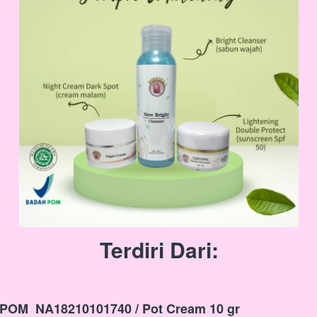
Terdiri Dari:
 POM  NA18210101740 / Pot Cream 10 gr