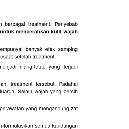
 berbagai treatment. Penyebab 
untuk mencerahkan kulit wajah 
 mempunyai banyak efek samping 
sesaat setelah treatment.
njadi hilang tetapi yang  terjadi 
ani treatment tersebut. Padahal 
arga. Selain wajah yang bersih 
 perawatan yang mengandung zat 
mformulasikan semua kandungan 