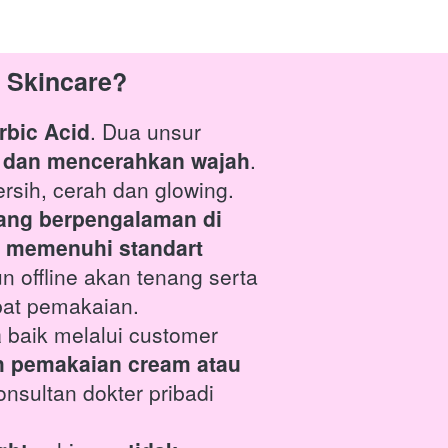
 Skincare?
rbic Acid
. Dua unsur 
ek dan mencerahkan wajah
. 
rsih, cerah dan glowing.
ang berpengalaman di 
 
memenuhi standart 
n offline akan tenang serta 
bat pemakaian.
 
baik 
melalui customer 
 pemakaian cream atau 
sultan dokter pribadi 