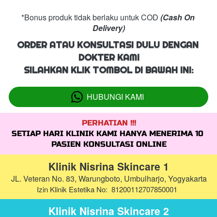
*Bonus produk tidak berlaku untuk COD 
(Cash On 
Delivery)
ORDER ATAU KONSULTASI DULU DENGAN 
DOKTER KAMI
SILAHKAN KLIK TOMBOL DI BAWAH INI:
HUBUNGI KAMI
`
PERHATIAN !!!
SETIAP HARI KLINIK KAMI HANYA MENERIMA 10 
PASIEN KONSULTASI ONLINE
Klinik Nisrina Skincare 1
JL. Veteran No. 83, Warungboto, Umbulharjo, Yogyakarta
Izin Klinik Estetika No:  81200112707850001  
Klinik Nisrina Skincare 2