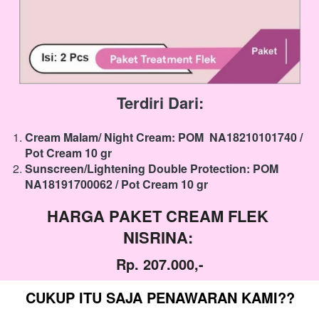
Terdiri Dari:
Cream Malam/ Night Cream: POM 
NA18210101740
/ 
Pot Cream 10 gr
Sunscreen/Lightening Double Protection: POM 
NA18191700062
/ Pot Cream 10 gr
HARGA PAKET CREAM FLEK 
NISRINA:
​Rp. 207.000,-
CUKUP ITU SAJA PENAWARAN KAMI??