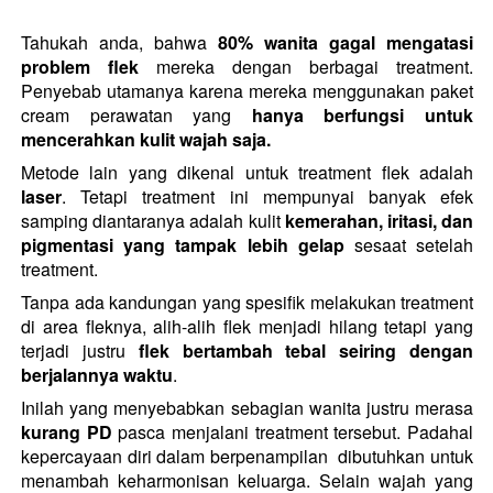
Tahukah anda, bahwa 
80% wanita gagal mengatasi 
problem flek
 mereka dengan berbagai treatment. 
Penyebab utamanya karena mereka menggunakan paket 
cream perawatan yang 
hanya berfungsi untuk 
mencerahkan kulit wajah saja.
Metode lain yang dikenal untuk treatment flek adalah 
laser
. Tetapi treatment ini mempunyai banyak efek 
samping diantaranya adalah kulit 
kemerahan, iritasi, dan 
pigmentasi yang tampak lebih gelap
 sesaat setelah 
treatment.
Tanpa ada kandungan yang spesifik melakukan treatment 
di area fleknya, alih-alih flek menjadi hilang tetapi yang  
terjadi justru 
flek bertambah tebal seiring dengan 
berjalannya waktu
.
Inilah yang menyebabkan sebagian wanita justru merasa 
kurang PD
 pasca menjalani treatment tersebut. Padahal 
kepercayaan diri dalam berpenampilan  dibutuhkan untuk 
menambah keharmonisan keluarga. Selain wajah yang 