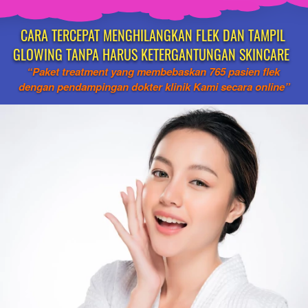
CARA TERCEPAT MENGHILANGKAN FLEK DAN TAMPIL 
GLOWING TANPA HARUS KETERGANTUNGAN SKINCARE  
“Paket treatment yang membebaskan 765 pasien flek 
dengan pendampingan dokter klinik Kami secara online”