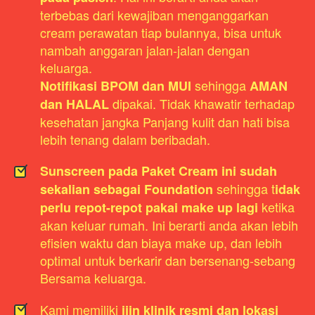
terbebas dari kewajiban menganggarkan 
cream perawatan tiap bulannya, bisa untuk 
nambah anggaran jalan-jalan dengan 
keluarga.
 sehingga 
Notifikasi BPOM dan MUI
AMAN 
 dipakai. Tidak khawatir terhadap 
dan HALAL
kesehatan jangka Panjang kulit dan hati bisa 
lebih tenang dalam beribadah.
Sunscreen pada Paket Cream ini sudah 
sehingga t
sekalian sebagai Foundation 
idak 
ketika 
perlu repot-repot pakai make up lagi 
akan keluar rumah. Ini berarti anda akan lebih 
efisien waktu dan biaya make up, dan lebih 
optimal untuk berkarir dan bersenang-sebang 
Bersama keluarga.
Kami memiliki 
ijin klinik resmi dan lokasi 