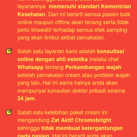
layanannya  
memenuhi standart Kementrian 
. Dan ini berarti semua pasien baik 
Kesehatan
online maupun offline akan tenang serta tidak 
perlu khawatir terhadap semua efek samping 
yang akan timbul akibat pemakaian.
Salah satu layanan kami adalah 
konsultasi 
melalui chat 
online dengan ahli estetika 
 tentang 
Whatsapp
Perkembangan wajah
setelah pemakaian cream atau problem wajah 
yang lain
 Hal ini sama halnya anda akan 
.
mempunyai konsultan dokter pribadi selama 
.
24 jam
Salah satu kelebihan paket cream ini 
mengandung 
Zat Aktif Chromobright
sehingga 
tidak membuat ketergantungan 
. Hal ini berarti anda akan 
pada pasien