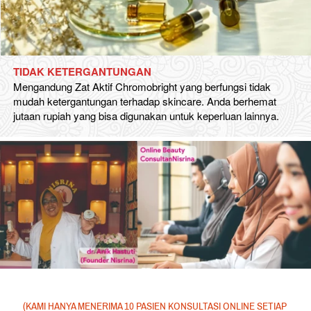
TIDAK KETERGANTUNGAN
Mengandung Zat Aktif Chromobright yang berfungsi tidak 
mudah ketergantungan terhadap skincare. Anda berhemat 
jutaan rupiah yang bisa digunakan untuk keperluan lainnya.
Untuk konsultasi/order silahkan isi form di bawah ini
(KAMI HANYA MENERIMA 10 PASIEN KONSULTASI ONLINE SETIAP 