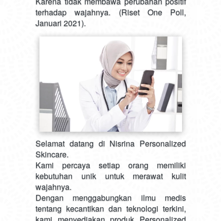
Karena tidak membawa perubahan positif 
terhadap wajahnya. (Riset One Poll, 
Januari 2021). 
Selamat datang di Nisrina Personalized 
Skincare.
Kami percaya setiap orang memiliki 
kebutuhan unik untuk merawat kulit 
wajahnya. 
Dengan menggabungkan ilmu medis 
tentang kecantikan dan teknologi terkini, 
kami menyediakan produk Personalized 