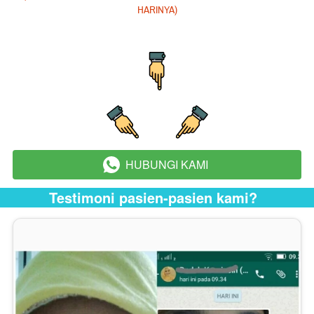
HARINYA)
HUBUNGI KAMI
`
Testimoni pasien-pasien kami?