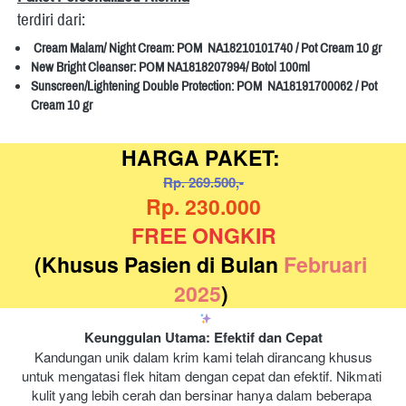
terdiri dari: 
Cream Malam/ Night Cream: POM  NA18210101740 / Pot Cream 10 gr
New Bright Cleanser: POM NA1818207994/ Botol 100ml
Sunscreen/Lightening Double Protection: POM  NA18191700062 / Pot 
Cream 10 gr
HARGA PAKET: 
Rp. 269.500,-
Rp. 230.000
FREE ONGKIR
(Khusus Pasien di Bulan 
Februari 
2025
) 
Keunggulan Utama: Efektif dan Cepat
 Kandungan unik dalam krim kami telah dirancang khusus 
untuk mengatasi flek hitam dengan cepat dan efektif. Nikmati 
kulit yang lebih cerah dan bersinar hanya dalam beberapa 