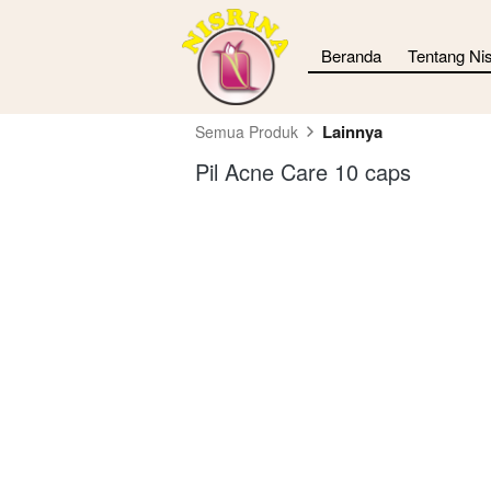
Beranda
Tentang Nis
Lainnya
Semua Produk
Pil Acne Care 10 caps