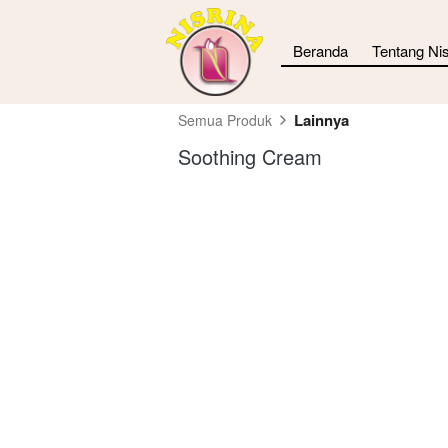
Beranda
Tentang Nis
Lainnya
Semua Produk
Soothing Cream