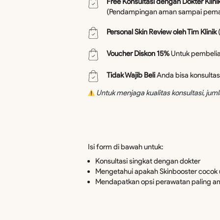
Free Konsultasi dengan Dokter Klini
(Pendampingan aman sampai pemaka
Personal Skin Review oleh Tim Klinik 
Voucher Diskon 15%
 Untuk pembelia
Tidak Wajib Beli
 Anda bisa konsultas
Untuk menjaga kualitas konsultasi, jumla
Isi form di bawah untuk:  
Konsultasi singkat dengan dokter 
Mengetahui apakah Skinbooster cocok
Mendapatkan opsi perawatan paling 