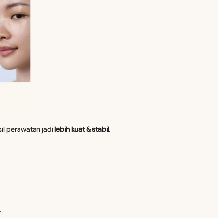
il perawatan jadi 
lebih kuat & stabil
. 
. 