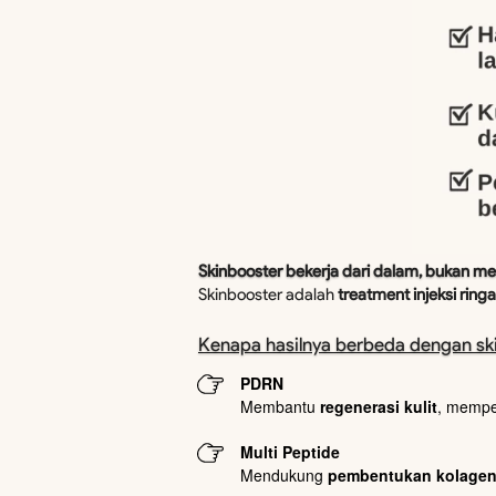
Skinbooster bekerja dari dalam, bukan men
Skinbooster adalah 
treatment injeksi ringa
Kenapa hasilnya berbeda dengan sk
PDRN
Membantu 
regenerasi kulit
, memper
Multi Peptide
Mendukung 
pembentukan kolage