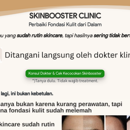
SKINBOOSTER CLINIC
Perbaiki Fondasi Kulit dari Dalam
u yang 
sudah rutin skincare
, tapi hasilnya 
sering tidak be
`
Konsul Dokter & Cek Kecocokan Skinbooster
*)Tanya dulu. Tidak wajib treatment.
lagi, ini bukan kebetulan.