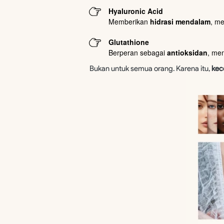
Hyaluronic Acid
Memberikan 
hidrasi mendalam
, me
Glutathione
Berperan sebagai 
antioksidan
, mem
Bukan untuk semua orang. Karena itu, 
kec