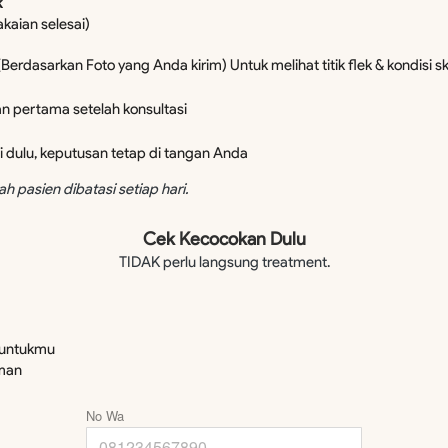
k
ian selesai) 
(Berdasarkan Foto yang Anda kirim) Untuk melihat titik flek & kondisi ski
n pertama setelah konsultasi 
i dulu, keputusan tetap di tangan Anda
h pasien dibatasi setiap hari.
Cek Kecocokan Dulu
TIDAK perlu langsung treatment.
 untukmu 
aman
No Wa