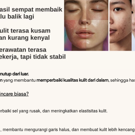
utup dari luar.
n 
yang membantu 
memperbaiki kualitas kulit dari dalam
, sehingga has
incare biasa?
baiki sel yang rusak, dan meningkatkan elastisitas kulit. 
n
, membantu mengurangi garis halus, dan membuat kulit lebih kencang