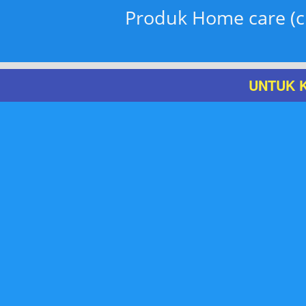
Produk Home care (c
UNTUK K