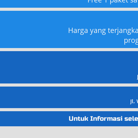
Harga yang terjangka
pro
Jl.
Untuk Informasi sel