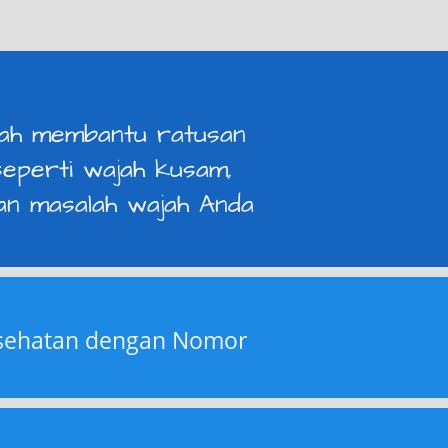
udah membantu ratusan 
eperti wajah kusam, 
n masalah wajah Anda 
esehatan dengan Nomor 