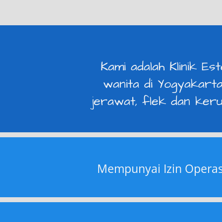
Kami adalah Klinik Es
wanita di Yogyakarta
jerawat, flek dan ke
Mempunyai Izin Operasi