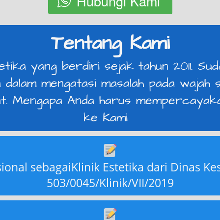
Hubungi Kami
`
Tentang Kami
tetika yang berdiri sejak tahun 2011. S
 dalam mengatasi masalah pada wajah s
rut. Mengapa Anda harus mempercayaka
ke Kami 
onal sebagaiKlinik Estetika dari Dinas K
503/0045/Klinik/VII/2019