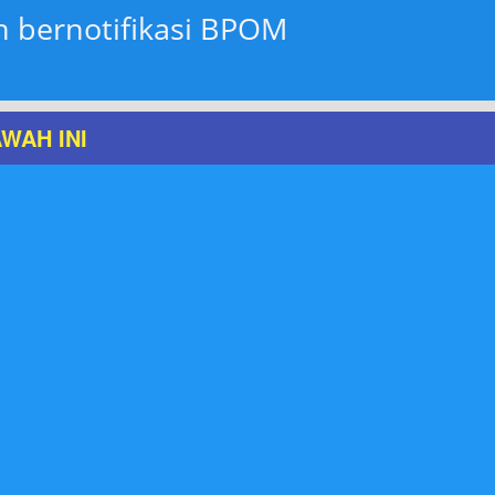
bernotifikasi BPOM 
WAH INI