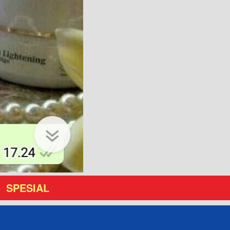
 SPESIAL