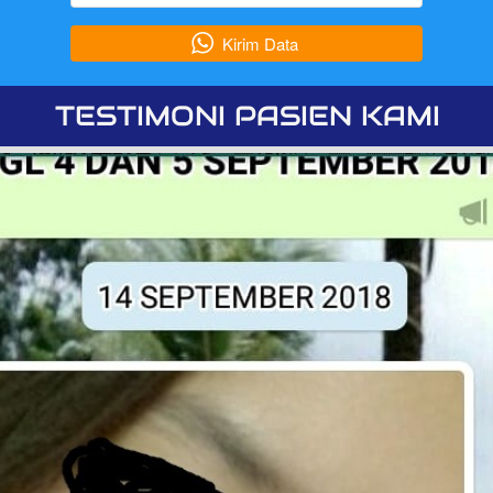
`
Kirim Data
TESTIMONI PASIEN KAMI