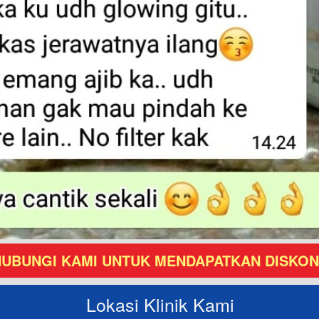
UBUNGI KAMI UNTUK MENDAPATKAN DISKON 
Lokasi Klinik Kami